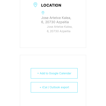
LOCATION
Jose Artetxe Kalea,
6, 20730 Azpeitia
Jose Artetxe Kalea,
6, 20730 Azpeitia
+ Add to Google Calendar
+ iCal / Outlook export