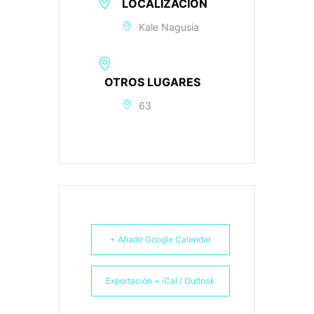
LOCALIZACIÓN
Kale Nagusia
OTROS LUGARES
63
+ Añadir Google Calendar
Exportación + iCal / Outlook