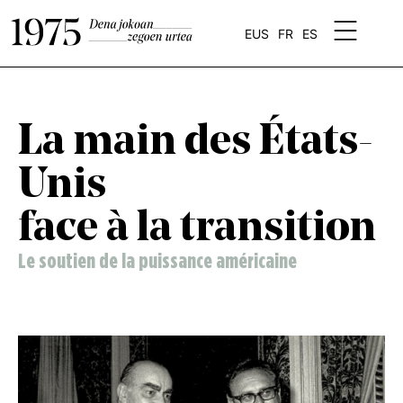
EUS
FR
ES
La main des États-
Unis
face à la transition
Le soutien de la puissance américaine